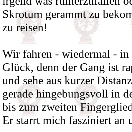
irgend was runterzufallen o
Skrotum gerammt zu bekomm
zu reisen!
Wir fahren - wiedermal - in
Glück, denn der Gang ist ra
und sehe aus kurzer Distan
gerade hingebungsvoll in de
bis zum zweiten Fingerglied 
Er starrt mich fasziniert an