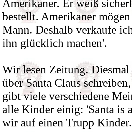
Amerikaner. Er weiß sicherl
bestellt. Amerikaner möge
Mann. Deshalb verkaufe ic
ihn glücklich machen'.
Wir lesen Zeitung. Diesmal 
über Santa Claus schreiben,
gibt viele verschiedene Mei
alle Kinder einig: 'Santa is 
wir auf einen Trupp Kinder.