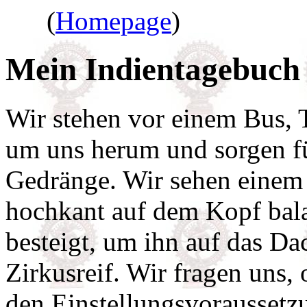
(
Homepage
)
Mein Indientagebuch
Wir stehen vor einem Bus, 
um uns herum und sorgen f
Gedränge. Wir sehen einem
hochkant auf dem Kopf bala
besteigt, um ihn auf das Da
Zirkusreif. Wir fragen uns, 
den Einstellungsvoraussetz