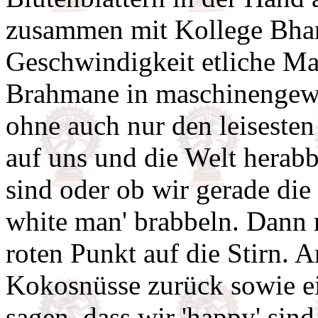
zusammen mit Kollege Bharat
Geschwindigkeit etliche Man
Brahmane in maschinengewe
ohne auch nur den leiseste
auf uns und die Welt herab
sind oder ob wir gerade die 
white man' brabbeln. Dann 
roten Punkt auf die Stirn. 
Kokosnüsse zurück sowie e
sagen, dass wir 'happy' sin