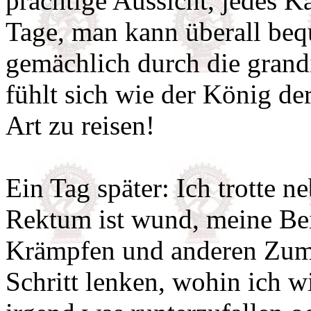
prächtige Aussicht, jedes Ka
Tage, man kann überall beq
gemächlich durch die grand
fühlt sich wie der König de
Art zu reisen!
Ein Tag später: Ich trotte 
Rektum ist wund, meine Be
Krämpfen und anderen Zum
Schritt lenken, wohin ich w