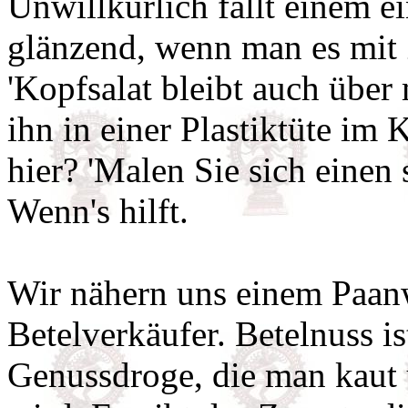
Unwillkürlich fällt einem ei
glänzend, wenn man es mit Z
'Kopfsalat bleibt auch über
ihn in einer Plastiktüte im
hier? 'Malen Sie sich einen 
Wenn's hilft.
Wir nähern uns einem Paanw
Betelverkäufer. Betelnuss i
Genussdroge, die man kaut 