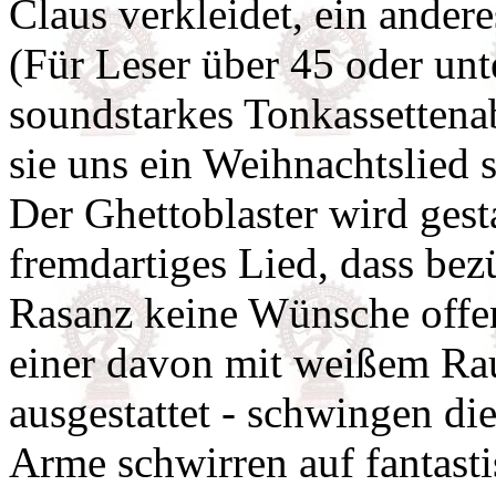
Claus verkleidet, ein andere
(Für Leser über 45 oder unte
soundstarkes Tonkassettenab
sie uns ein Weihnachtslied 
Der Ghettoblaster wird gesta
fremdartiges Lied, dass b
Rasanz keine Wünsche offen 
einer davon mit weißem Rau
ausgestattet - schwingen di
Arme schwirren auf fantast