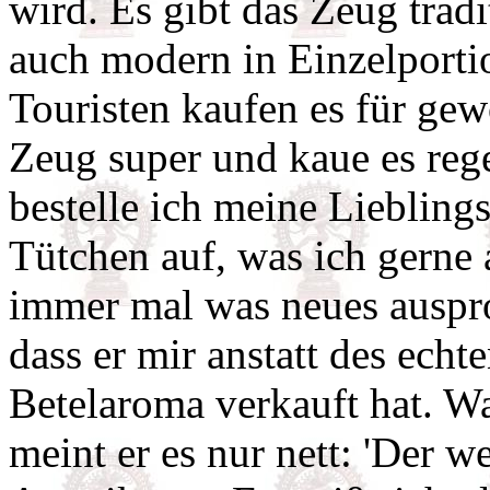
wird. Es gibt das Zeug tradi
auch modern in Einzelporti
Touristen kaufen es für gew
Zeug super und kaue es re
bestelle ich meine Liebling
Tütchen auf, was ich gerne
immer mal was neues ausprob
dass er mir anstatt des ech
Betelaroma verkauft hat. Wa
meint er es nur nett: 'Der w