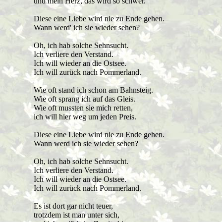
und mein Herz, das wird so schwer.
Diese eine Liebe wird nie zu Ende gehen.
Wann werd' ich sie wieder sehen?
Oh, ich hab solche Sehnsucht.
Ich verliere den Verstand.
Ich will wieder an die Ostsee.
Ich will zurück nach Pommerland.
Wie oft stand ich schon am Bahnsteig.
Wie oft sprang ich auf das Gleis.
Wie oft mussten sie mich retten,
ich will hier weg um jeden Preis.
Diese eine Liebe wird nie zu Ende gehen.
Wann werd ich sie wieder sehen?
Oh, ich hab solche Sehnsucht.
Ich verliere den Verstand.
Ich will wieder an die Ostsee.
Ich will zurück nach Pommerland.
Es ist dort gar nicht teuer,
trotzdem ist man unter sich,