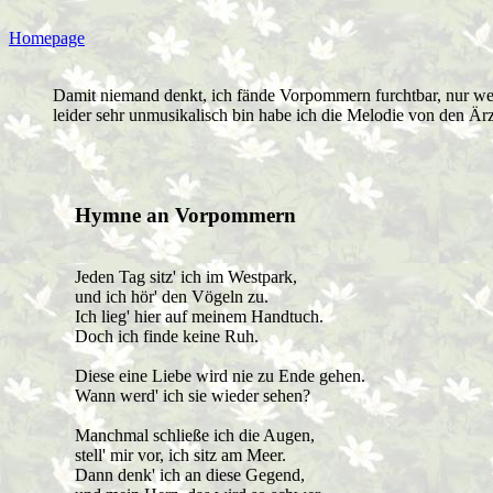
Homepage
Damit niemand denkt, ich fände Vorpommern furchtbar, nur weil
leider sehr unmusikalisch bin habe ich die Melodie von den Är
Hymne an Vorpommern
Jeden Tag sitz' ich im Westpark,
und ich hör' den Vögeln zu.
Ich lieg' hier auf meinem Handtuch.
Doch ich finde keine Ruh.
Diese eine Liebe wird nie zu Ende gehen.
Wann werd' ich sie wieder sehen?
Manchmal schließe ich die Augen,
stell' mir vor, ich sitz am Meer.
Dann denk' ich an diese Gegend,