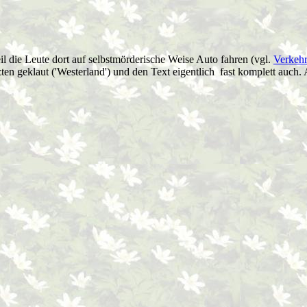
 die Leute dort auf selbstmörderische Weise Auto fahren (vgl.
Verkeh
zten geklaut ('Westerland') und den Text eigentlich fast komplett auch