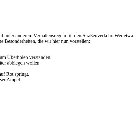
sind unter anderem Verhaltensregeln für den Straßenverkehr. Wer etwa
e Besonderheiten, die wir hier nun vorstellen:
zum Überholen verstanden.
äter abbiegen wollen.
f Rot springt.
eser Ampel.