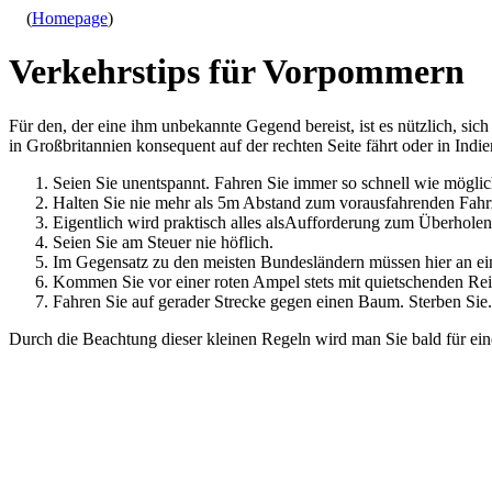
(
Homepage
)
Verkehrstips für Vorpommern
Für den, der eine ihm unbekannte Gegend bereist, ist es nützlich, si
in Großbritannien konsequent auf der rechten Seite fährt oder in Ind
Seien Sie unentspannt. Fahren Sie immer so schnell wie möglic
Halten Sie nie mehr als 5m Abstand zum vorausfahrenden Fah
Eigentlich wird praktisch alles alsAufforderung zum Überholen
Seien Sie am Steuer nie höflich.
Im Gegensatz zu den meisten Bundesländern müssen hier an ei
Kommen Sie vor einer roten Ampel stets mit quietschenden Rei
Fahren Sie auf gerader Strecke gegen einen Baum. Sterben Sie.
Durch die Beachtung dieser kleinen Regeln wird man Sie bald für ein