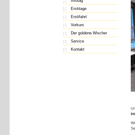
Infotag
Erstitage
Erstifahrt
Vorkurs
Der goldene Wischer
Service
Kontakt
Un
In
We
Se