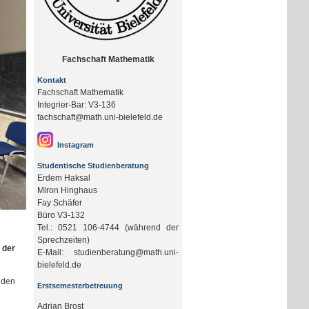
Fachschaft Mathematik
Kontakt
Fachschaft Mathematik
Integrier-Bar: V3-136
fachschaft@math.uni-bielefeld.de
Instagram
Studentische Studienberatung
Erdem Haksal
Miron Hinghaus
Fay Schäfer
Büro V3-132
Tel.: 0521 106-4744 (während der
Sprechzeiten)
 der
E-Mail: studienberatung@math.uni-
bielefeld.de
nden
Erstsemesterbetreuung
Adrian Brost