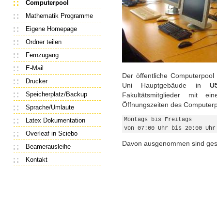
Computerpool
Mathematik Programme
Eigene Homepage
Ordner teilen
Fernzugang
E-Mail
Der öffentliche Computerpool 
Drucker
Uni Hauptgebäude in
U
Speicherplatz/Backup
Fakultätsmitglieder mit e
Öffnungszeiten des Computerp
Sprache/Umlaute
Montags bis Freitags
Latex Dokumentation
von 07:00 Uhr bis 20:00 Uhr
Overleaf in Sciebo
Davon ausgenommen sind geset
Beamerausleihe
Kontakt