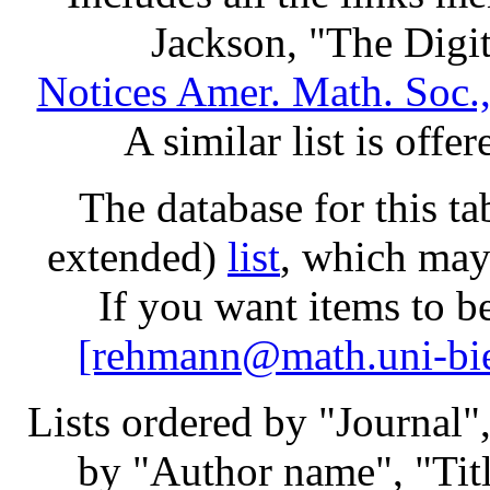
Jackson, "The Digi
Notices Amer. Math. Soc.,
A similar list is offer
The database for this t
extended)
list
, which may
If you want items to b
[rehmann@math.uni-bie
Lists ordered by "Journal"
by "Author name", "Titl