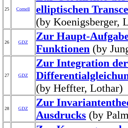
elliptischen Transc
25
Cornell
(by Koenigsberger, 
Zur Haupt-Aufgabe
26
GDZ
Funktionen
(by Jung
Zur Integration de
Differentialgleich
27
GDZ
(by Heffter, Lothar)
Zur Invariantentheo
28
GDZ
Ausdrucks
(by Palm