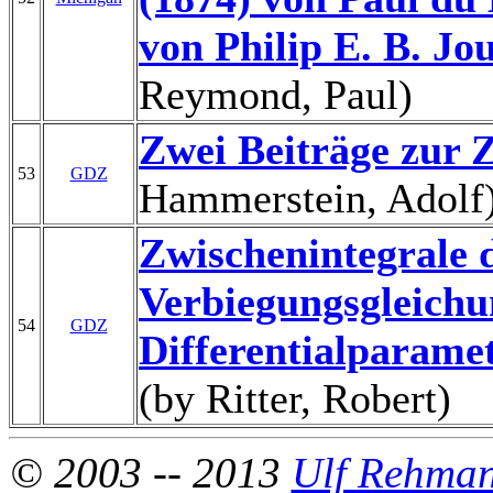
von Philip E. B. Jo
Reymond, Paul)
Zwei Beiträge zur 
53
GDZ
Hammerstein, Adolf
Zwischenintegrale 
Verbiegungsgleich
54
GDZ
Differentialparame
(by Ritter, Robert)
© 2003 -- 2013
Ulf Rehma