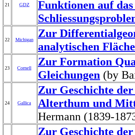
Funktionen auf das
21
GDZ
Schliessungsprobl
Zur Differentialge
22
Michigan
analytischen Fläche
Zur Formation Qua
23
Cornell
Gleichungen
(by Bar
Zur Geschichte der
Alterthum und Mitt
24
Gallica
Hermann (1839-1873
Zur Geschichte der