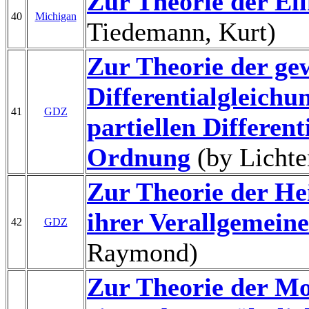
Zur Theorie der Eli
40
Michigan
Tiedemann, Kurt)
Zur Theorie der ge
Differentialgleichu
41
GDZ
partiellen Differen
Ordnung
(by Lichte
Zur Theorie der He
ihrer Verallgemein
42
GDZ
Raymond)
Zur Theorie der 